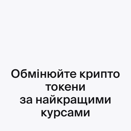
Обмінюйте крипто
токени
за найкращими
курсами