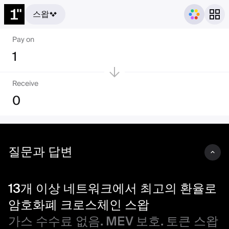
스왑
13개 이상 네트워크에서 최고의
Pay on
1
Receive
0
질문과 답변
13개 이상 네트워크에서 최고의 환율로
암호화폐 크로스체인 스왑
가스 수수료 없음. MEV 보호. 토큰 스왑