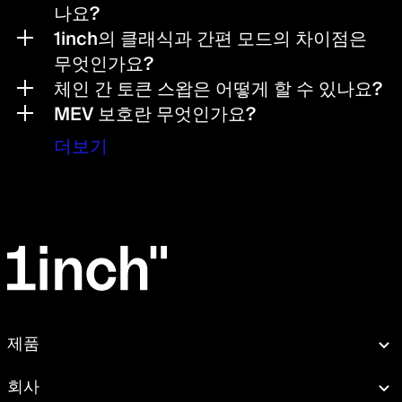
나요?
1inch의 클래식과 간편 모드의 차이점은
무엇인가요?
체인 간 토큰 스왑은 어떻게 할 수 있나요?
MEV 보호란 무엇인가요?
더보기
제품
스왑
회사