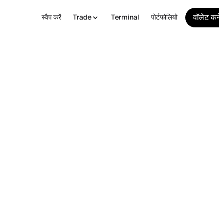
वॉलेट कने
स्वैप करें
Trade
Terminal
पोर्टफोलियो