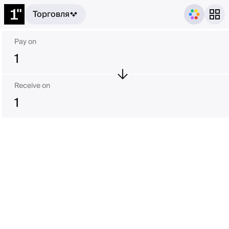
Торговля
Pay on
1
Receive on
1